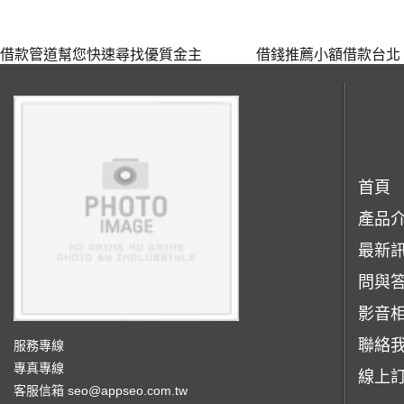
借款管道幫您快速尋找優質金主
借錢推薦小額借款台北
首頁
產品
最新
問與
影音
聯絡
服務專線
專真專線
線上
客服信箱
seo@appseo.com.tw