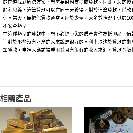
的問題找到解決方案，您需要財務支持或貸款。因此，您的搜
顧名思義，這筆貸款可以在同一天獲得，對於這筆貸款，借款
保。當天，無擔保貸款通常可用於少量，大多數情況下低於10
不安全類型：
在這種類型的貸款中，您不必擔心您的房產會作為抵押品，借
這對於那些沒有財產的人來說是很好的。利率取決於貸款的期限
筆貸款，申請人應該被雇用並且有很好的收入來源。貸款金額將從
相關產品