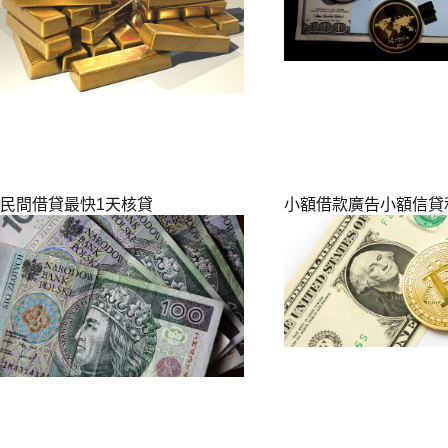
民間借貸最快1天核貸
小額借款廣告小額信貸