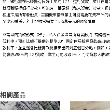
地。銀行將在已經擁有良好土地的土地上進行貸款，並且在電
就很難獲得銀行貸款。可能有一筆硬錢（私人資金）貸款，但這些
種選擇是所有者融資 - 當舖機車借款業主可能需要花費25％
至少20萬美元的土地通常需要至少5萬美元的現金購買。
無論您的貸款形式 - 銀行，私人資金還是所有者融資 -當舖
低利率。預計比銀行提供的標準30年固定住房抵押貸款高出
款利率，並且還會比硬貸款機構高出四到五個百分點。例如，如
能會收取8％的土地貸款，業主可能收取9％，而硬貸款人收取
相關產品