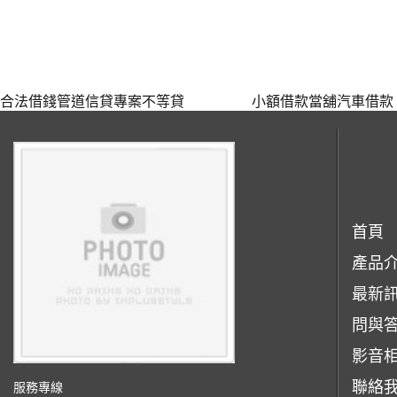
合法借錢管道信貸專案不等貸
小額借款當舖汽車借款
首頁
產品
最新
問與
影音
聯絡
服務專線