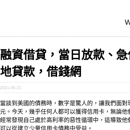
W
融資借貸，當日放款、急
地貸款，借錢網
2021-06-21
當談到美國的債務時，數字是驚人的，讓我們面對現實
元。今天，幾乎任何人都可以獲得信用卡，無論他
經常發現自己處於高利率的惡性循環中，這導致他
可以從建立少量信用卡債務中受益。